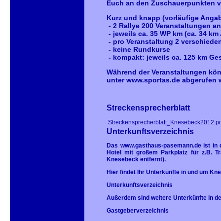
Euch an den Zuschauerpunkten v
Kurz und knapp (vorläufige Anga
- 2 Rallye 200 Veranstaltungen a
- jeweils ca. 35 WP km (ca. 34 km 
- pro Veranstaltung 2 verschiedene
- keine Rundkurse
- kompakt: jeweils ca. 125 km Ge
Während der Veranstaltungen kö
unter
www.sportas.de
abgerufen 
Streckensprecherblatt
Streckensprecherblatt_Knesebeck2012.pd
Unterkunftsverzeichnis
Das
www.gasthaus-pasemann.de
ist in
Hotel mit großem Parkplatz für z.B. 
Knesebeck entfernt).
Hier findet Ihr Unterkünfte in und um Kn
Unterkunftsverzeichnis
Außerdem sind weitere Unterkünfte in de
Gastgeberverzeichnis