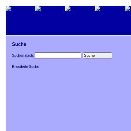
Suche
Suchen nach:
Erweiterte Suche