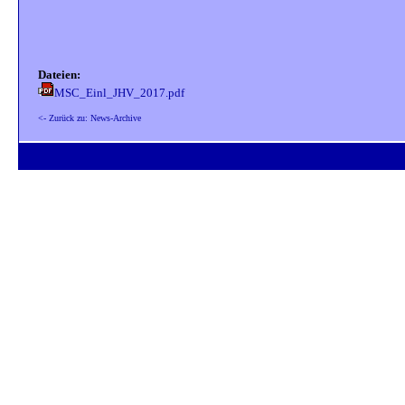
Dateien:
MSC_Einl_JHV_2017.pdf
<- Zurück zu: News-Archive