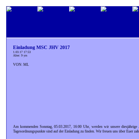
Einladung MSC JHV 2017
1.03.17 17:53
Alter: 9 yrs
VON: ML
Am kommenden Sonntag, 05.03.2017, 16:00 Uhr, werden wir unsere diesjährige 
Tagesordnungspunkte sind auf der Einladung zu finden. Wir freuen uns über Euer zah